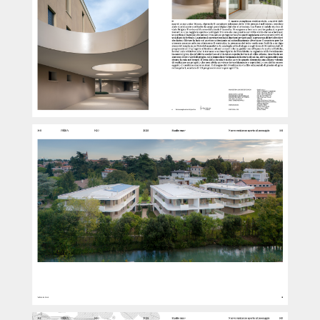
PROGETTI
TEMI
PRESS
STUDIO
CONTATTI