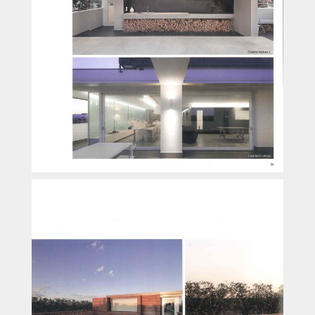
PROGETTI
TEMI
PRESS
STUDIO
CONTATTI